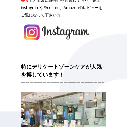
香り
」と非常に好評かを頂戴しており、是非
instagramや@cosme、Amazonのレビューを
ご覧になって下さい☆
特にデリケートゾーンケアが人気
を博しています！
———————————————————–