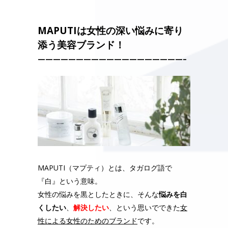
MAPUTIは女性の深い悩みに寄り
添う美容ブランド！
———————————————————–
MAPUTI（マプティ）とは、
タガログ語で
『白』という意味。
女性の悩みを黒としたときに、
そんな
悩みを白
くしたい
、
解決したい
、
という思いでできた
女
性による女性のためのブランド
です。