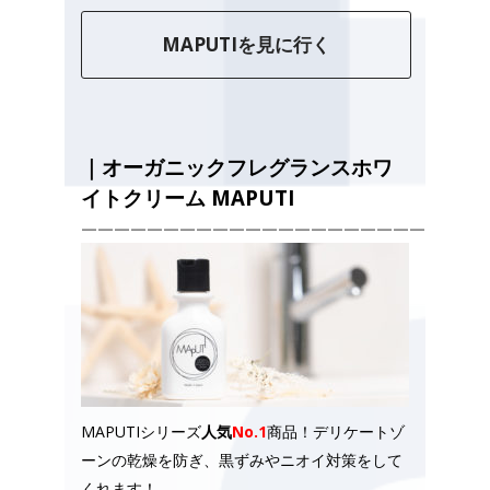
MAPUTIを見に行く
｜
オーガニックフレグランスホワ
イトクリーム MAPUTI
—————————————————————————
MAPUTIシリーズ
人気
No.1
商品！デリケートゾ
ーンの乾燥を防ぎ、黒ずみやニオイ対策をして
くれます！