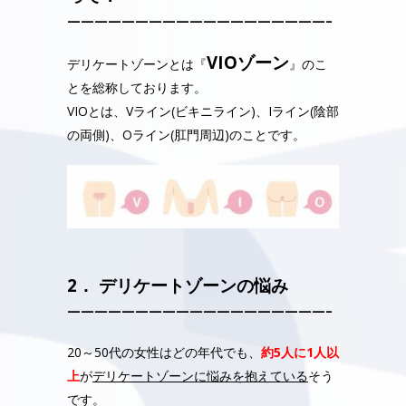
———————————————————–
VIOゾーン
デリケートゾーンとは『
』のこ
とを総称しております。
VIOとは、Vライン(ビキニライン)、Iライン(陰部
の両側)、Oライン(肛門周辺)のことです。
2．
デリケートゾーンの悩み
———————————————————–
20～50代の女性はどの年代でも、
約5人に1人以
上
が
デリケートゾーンに悩みを抱えている
そう
です。