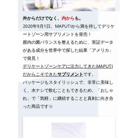
外からだけでなく、
内から
も。
2020年9月1日。MAPUTIから満を持してデリケ
ートゾーン用サプリメントを発売！
膣内の菌バランスを整えるために、実証データ
がある成分を世界中で探した結果「アメリカ」
で発見！
デリケートゾーンケアに注力してきたMAPUTI
だからこそできた
サプリメント
です。
パッケージもスタイリッシュで、非常に美味し
く、水ナシで飲むこともできるため、「おしゃ
れ」で「気軽」に継続することと真剣に向き合
った商品です☆