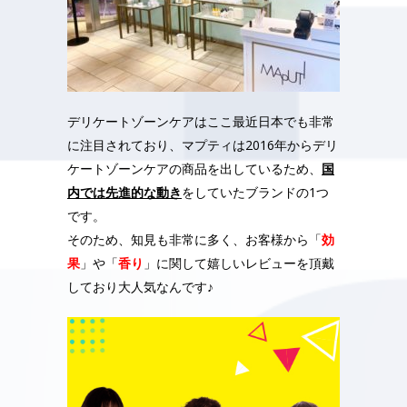
デリケートゾーンケアはここ最近日本でも非常
に注目されており、マプティは2016年からデリ
ケートゾーンケアの商品を出しているため、
国
内では先進的な動き
をしていたブランドの1つ
です。
そのため、知見も非常に多く、お客様から「
効
果
」や「
香り
」に関して嬉しいレビューを頂戴
しており大人気なんです♪