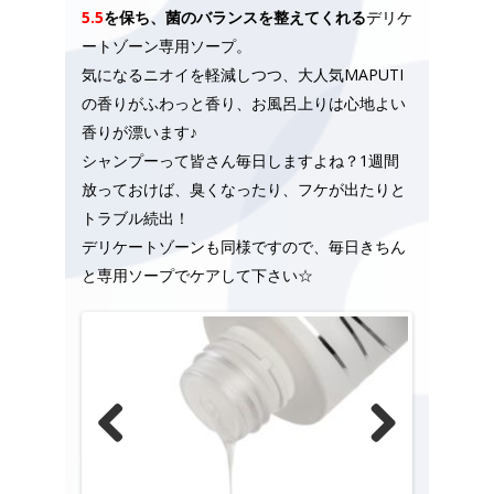
5.5
を保ち、菌のバランスを整えてくれる
デリケ
ートゾーン専用ソープ。
気になるニオイを軽減しつつ、大人気MAPUTI
の香りがふわっと香り、お風呂上りは心地よい
香りが漂います♪
シャンプーって皆さん毎日しますよね？1週間
放っておけば、臭くなったり、フケが出たりと
トラブル続出！
デリケートゾーンも同様ですので、毎日きちん
と専用ソープでケアして下さい☆
Previous
Next