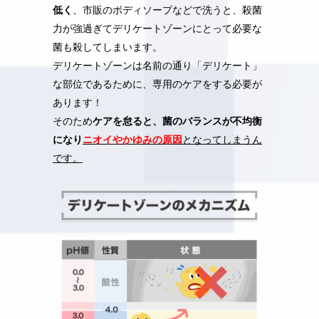
低く
、市販のボディソープなどで洗うと、殺菌
力が強過ぎてデリケートゾーンにとって必要な
菌も殺してしまいます。
デリケートゾーンは名前の通り「デリケート」
な部位であるために、専用のケアをする必要が
あります！
そのため
ケアを怠ると、菌のバランスが不均衡
になり
ニオイやかゆみの原因
となってしまうん
です。