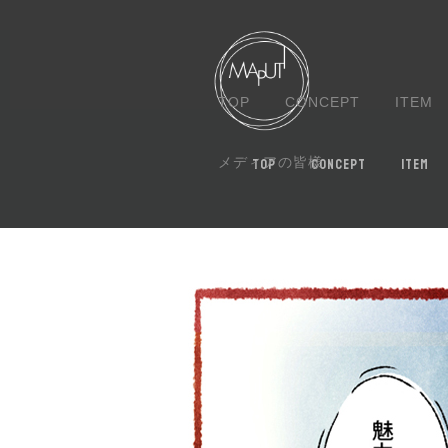
TOP
CONCEPT
ITEM
TOP
CONCEPT
ITEM
メディアの皆様