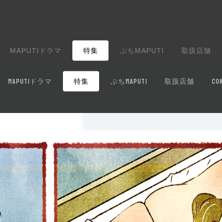
MAPUTIドラマ
特集
ぷちMAPUTI
取扱店舗
MAPUTIドラマ
特集
ぷちMAPUTI
取扱店舗
CO