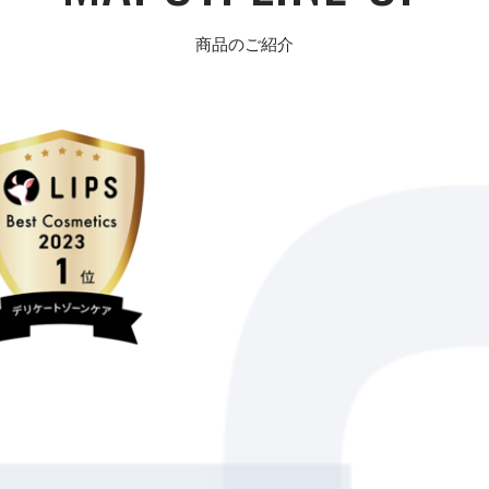
商品のご紹介